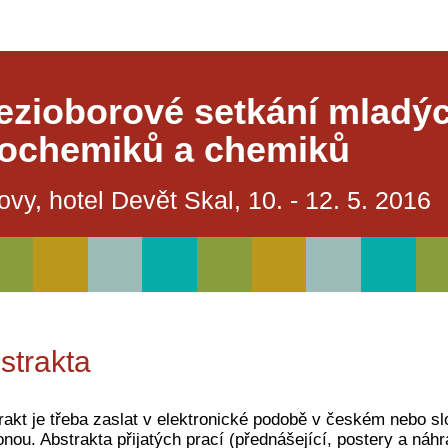
ezioborové setkání mladýc
iochemiků a chemiků
ovy, hotel Devět Skal, 10. - 12. 5. 2016
strakta
rakt je třeba zaslat v elektronické podobě v českém nebo 
onou. Abstrakta přijatých prací (přednášející, postery a ná