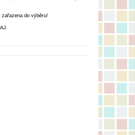
 zařazena do výběru!
 AJ.