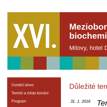
Meziobor
biochemi
Milovy, hotel 
Důležité te
Úvodní slovo
Termín a místo konání
Te
Program
31. 1. 2016