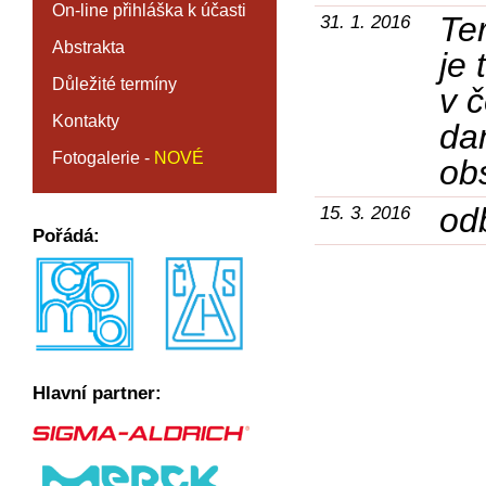
On-line přihláška k účasti
Te
31. 1. 2016
Abstrakta
je 
Důležité termíny
v 
Kontakty
da
Fotogalerie -
NOVÉ
ob
od
15. 3. 2016
Pořádá:
Hlavní partner: