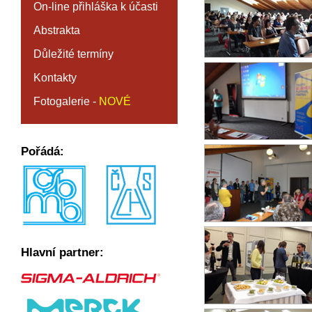
On-line přihláška k účasti
Abstrakta
Důležité termíny
Kontakty
Fotogalerie -
NOVÉ
Pořádá:
Hlavní partner: