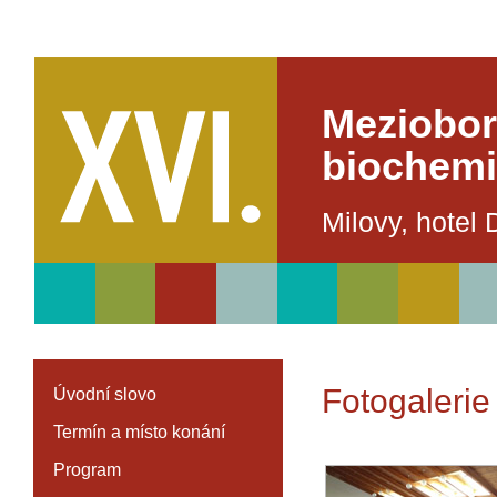
Meziobor
biochemi
Milovy, hotel 
Fotogalerie
Úvodní slovo
Termín a místo konání
Program